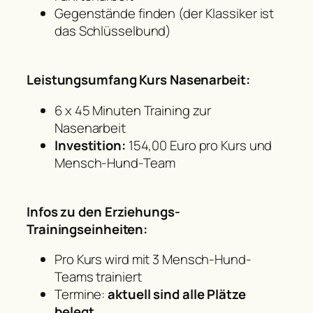
Gegenstände finden (der Klassiker ist
das Schlüsselbund)
Leistungsumfang Kurs Nasenarbeit:
6 x 45 Minuten Training zur
Nasenarbeit
Investition:
154,00 Euro pro Kurs und
Mensch-Hund-Team
Infos zu den Erziehungs-
Trainingseinheiten:
Pro Kurs wird mit 3 Mensch-Hund-
Teams trainiert
Termine:
aktuell sind alle Plätze
belegt