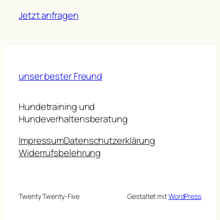
Jetzt anfragen
unser bester Freund
Hundetraining und
Hundeverhaltensberatung
Impressum
Datenschutzerklärung
Widerrufsbelehrung
Twenty Twenty-Five
Gestaltet mit
WordPress