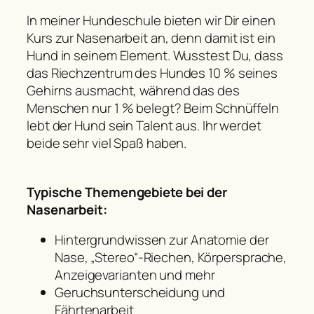
In meiner Hundeschule bieten wir Dir einen
Kurs zur Nasenarbeit an, denn damit ist ein
Hund in seinem Element. Wusstest Du, dass
das Riechzentrum des Hundes 10 % seines
Gehirns ausmacht, während das des
Menschen nur 1 % belegt? Beim Schnüffeln
lebt der Hund sein Talent aus. Ihr werdet
beide sehr viel Spaß haben.
Typische Themengebiete bei der
Nasenarbeit:
Hintergrundwissen zur Anatomie der
Nase, „Stereo“-Riechen, Körpersprache,
Anzeigevarianten und mehr
Geruchsunterscheidung und
Fährtenarbeit