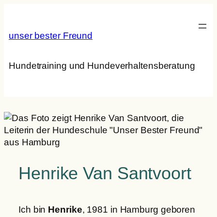
Zum
Inhalt
springen
unser bester Freund
Hundetraining und Hundeverhaltensberatung
Henrike Van Santvoort
Ich bin
Henrike
, 1981 in Hamburg geboren