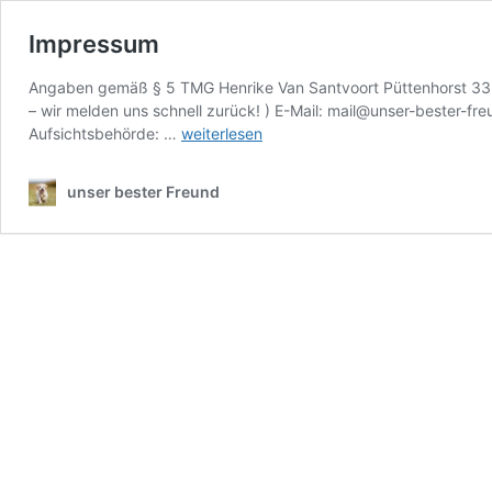
Impressum
Angaben gemäß § 5 TMG Henrike Van Santvoort Püttenhorst 33 2
– wir melden uns schnell zurück! ) E-Mail: mail@unser-bester-fr
Impressum
Aufsichtsbehörde: …
weiterlesen
unser bester Freund