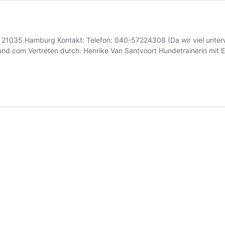
1035 Hamburg Kontakt: Telefon: 040-57224308 (Da wir viel unterwe
eund.com Vertreten durch: Henrike Van Santvoort Hundetrainerin mit E